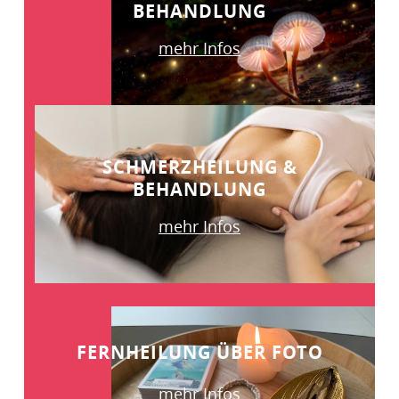
BEHANDLUNG
mehr Infos
SCHMERZHEILUNG &
BEHANDLUNG
mehr Infos
FERNHEILUNG ÜBER FOTO
mehr Infos