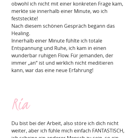
obwohl ich nicht mit einer konkreten Frage kam,
merkte sie innerhalb einer Minute, wo ich
feststeckte!
Nach diesem schönen Gespräch begann das
Healing.
Innerhalb einer Minute fühlte ich totale
Entspannung und Ruhe, ich kam in einen
wunderbar ruhigen Flow. Für jemanden, der
immer „an“ ist und wirklich nicht meditieren
kann, war das eine neue Erfahrung!
Ria
Du bist bei der Arbeit, also störe ich dich nicht
weiter, aber ich fühle mich einfach FANTASTISCH,
ich scheine ein anderer Mensch zu sein, so ein