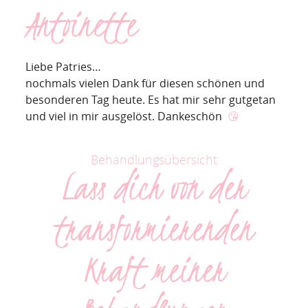
Antoinette
Liebe Patries…
nochmals vielen Dank für diesen schönen und
besonderen Tag heute. Es hat mir sehr gutgetan
und viel in mir ausgelöst. Dankeschön
😘
Behandlungsübersicht
Lass dich von der
transformierenden
Kraft meiner