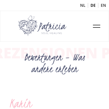
NL
DE
EN
REZENSIONEN P
Bewertungen – Was
andere erleben
Karin