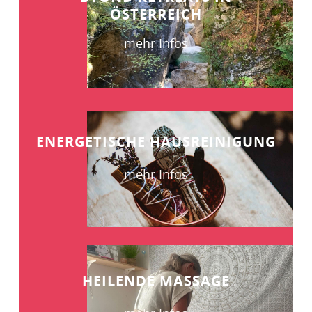
ÖSTERREICH
mehr Infos
ENERGETISCHE HAUSREINIGUNG
mehr Infos
HEILENDE MASSAGE