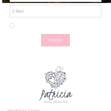
Einverstanden mit dem Versand des Newsletters
und den eingegebenen Daten.
SENDEN
Wichtige Links