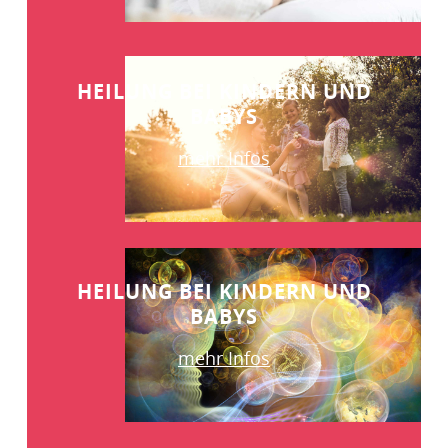
HEILUNG BEI KINDERN UND
BABYS
mehr Infos
HEILUNG BEI KINDERN UND
BABYS
mehr Infos