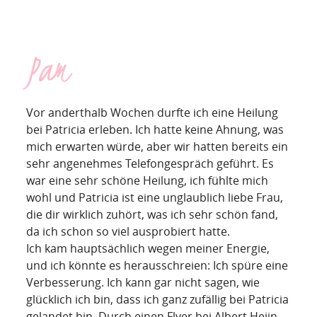
Pam
Vor anderthalb Wochen durfte ich eine Heilung
bei Patricia erleben. Ich hatte keine Ahnung, was
mich erwarten würde, aber wir hatten bereits ein
sehr angenehmes Telefongespräch geführt. Es
war eine sehr schöne Heilung, ich fühlte mich
wohl und Patricia ist eine unglaublich liebe Frau,
die dir wirklich zuhört, was ich sehr schön fand,
da ich schon so viel ausprobiert hatte.
Ich kam hauptsächlich wegen meiner Energie,
und ich könnte es herausschreien: Ich spüre eine
Verbesserung. Ich kann gar nicht sagen, wie
glücklich ich bin, dass ich ganz zufällig bei Patricia
gelandet bin. Durch einen Flyer bei Albert Heijn,